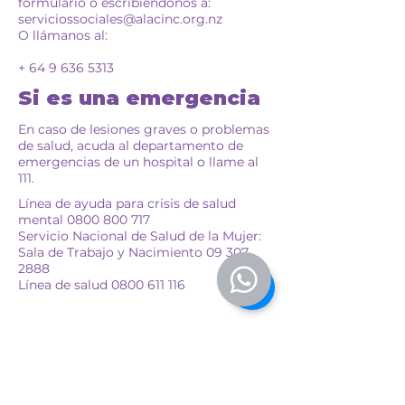
formulario o escribiéndonos a:
serviciossociales@alacinc.org.nz
O llámanos al:
+
64 9 636 5313
Si es una emergencia
En caso de lesiones graves o problemas
de salud, acuda al departamento de
emergencias de un hospital o llame al
111.
Línea de ayuda para crisis de salud
mental
0800 800 717
Servicio Nacional de Salud de la Mujer:
Sala de Trabajo y Nacimiento
09 307
2888
Línea de salud
0800 611 116
Contact us