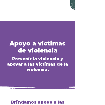
Apoyo a víctimas
de violencia
Prevenir la violencia y
apoyar a las víctimas de la
violencia.
Brindamos apoyo a las