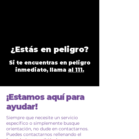
¿Estás en peligro?
Si te encuentras en peligro
inmediato, llama
al 111.
¡Estamos aquí para
ayudar!
Siempre que necesite un servicio
específico o simplemente busque
orientación, no dude en contactarnos.
Puedes contactarnos rellenando el