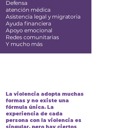
Defensa
atención médica
Asistencia legal y migratoria
Ayuda financiera
Apoyo emocional
Redes comunitarias
Y mucho más
¿Cómo se si es
violencia?
La violencia adopta muchas
formas y no existe una
fórmula única. La
experiencia de cada
persona con la violencia es
singular, pero hay ciertos